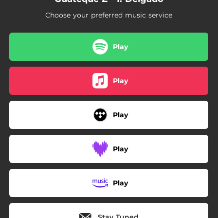
Choose your preferred music service
Play
Play
Play
Play
Play
Stay Tuned